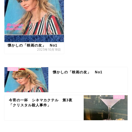
懐かしの「映画の友」 No1
2023年10月18日
懐かしの「映画の友」 No1
今宵の一杯 シネマカクテル 第3夜
「クリスタル殺人事件」