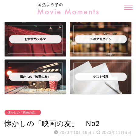
おすすめシネマ
シネマカクテル
懐かしの「映画の友」
ゲスト投稿
懐かしの「映画の友」
懐かしの「映画の友」 No2
2023年10月18日
/
2023年11月6日