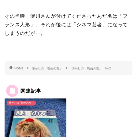
その当時、淀川さんが付けてくださったあだ名は「フ
ランス人形」。それが後には「シネマ芸者」になって
しまうのだが‥。
HOME
懐かしの「映画の友」
懐かしの「映画の友」 No2
関連記事
懐かしの「映画の友」