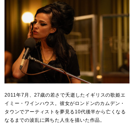
2011年7月、27歳の若さで夭逝したイギリスの歌姫エ
イミー・ワインハウス。彼女がロンドンのカムデン・
タウンでアーティストを夢見る10代後半から亡くなる
なるまでの波乱に満ちた人生を描いた作品。