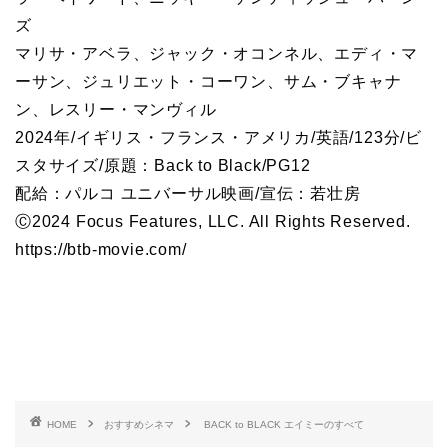
ズ
マリサ・アベラ、ジャック・オコンネル、エディ・マ
ーサン、ジュリエット・コーワン、サム・ブキャナ
ン、レスリー・マンヴィル
2024年/イギリス・フランス・アメリカ/英語/123分/ビ
スタサイズ/原題：Back to Black/PG12
配給：パルコ ユニバーサル映画/宣伝：若壮房
Ⓒ2024 Focus Features, LLC. All Rights Reserved.
https://btb-movie.com/
HOME
おすすめシネマ
BACK to BLACK エイミーのすべて