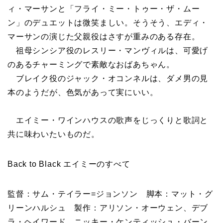
ィ・マーサンと「フライ・ミー・トゥー・ザ・ムー
ン」のデュエットは微笑ましい。そうそう、エディ・
マーサンの演じた父親役はさすが重みのある存在。
祖母シンシア役のレスリー・マンヴィルは、可愛げ
のあるチャーミングで素敵なおばあちゃん。
ブレイク役のジャック・オコンネルは、ダメ男の見
本のようだが、色気があって実にいい。
エイミー・ワインハウスの歌声をじっくりと歌詞と
共に味わいたいものだ。
Back to Black エイミーのすべて
監督：サム・テイラー=ジョンソン 脚本：マット・グ
リーンハルシュ 製作：アリソン・オーウェン、デブ
ラ・ヘイワード、ニッキー・ケンティッシュ・バーン