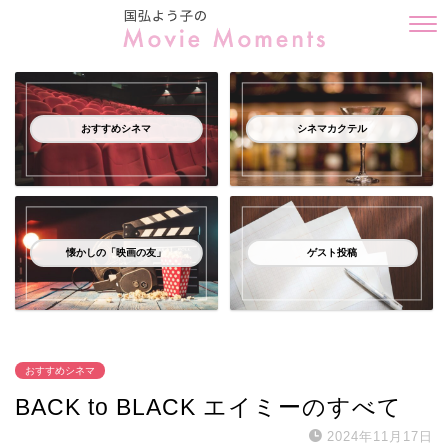
おすすめシネマ
シネマカクテル
懐かしの「映画の友」
ゲスト投稿
おすすめシネマ
BACK to BLACK エイミーのすべて
2024年11月17日