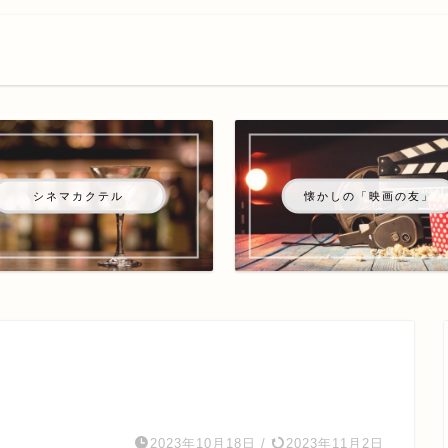
シネマカクテル
懐かしの「映画の友」
2023年10月18日
/
2023年11月2日