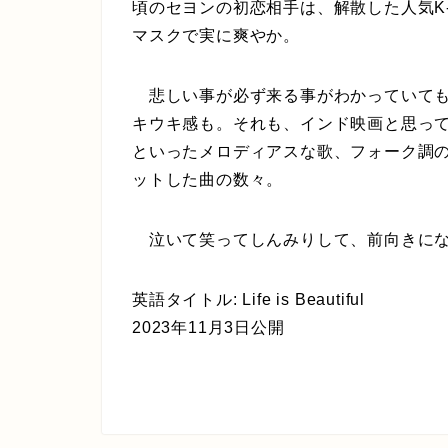
頃のセヨンの初恋相手は、解散した人気K-P
マスクで実に爽やか。
悲しい事が必ず来る事がわかっていても
キウキ感も。それも、インド映画と思っ
といったメロディアスな歌、フォーク調
ットした曲の数々。
泣いて笑ってしんみりして、前向きになれ
英語タイトル: Life is Beautiful
2023年11月3日公開