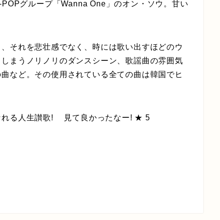
OPグループ「Wanna One」のオン・ソウ。甘い
、それを悲壮感でなく、時には歌い出すほどのウ
てしまうノリノリのダンスシーン、歌謡曲の雰囲気
の曲など。その使用されている全ての曲は韓国でヒ
る人生讃歌! 見て良かったなー! ★ 5