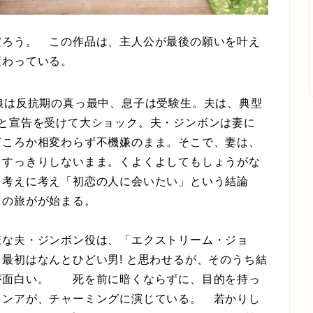
だろう。 この作品は、主人公が最後の願いを叶え
変わっている。
娘は反抗期の真っ最中、息子は受験生。夫は、典型
と宣告を受けて大ショック。夫・ジンボンは妻に
どころか相変わらず不機嫌のまま。そこで、妻は、
、すっきりしないまま。くよくよしてもしょうがな
を考えに考え「初恋の人に会いたい」という結論
しの旅がが始まる。
な夫・ジンボン役は、「エクストリーム・ジョ
最初はなんとひどい男! と思わせるが、そのうち結
が面白い。 死を前に暗くならずに、目的を持っ
ョンアが、チャーミングに演じている。 若かりし