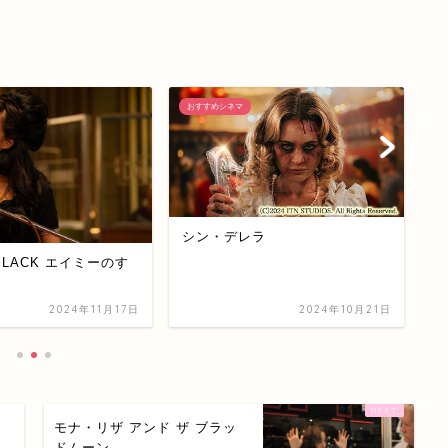
おすすめシネマ
お
シン・デレラ
A
 BLACK エイミーのす
2024年11月17日
2024年10月21日
モナ・リザ アンド ザ ブラッ
ドムーン