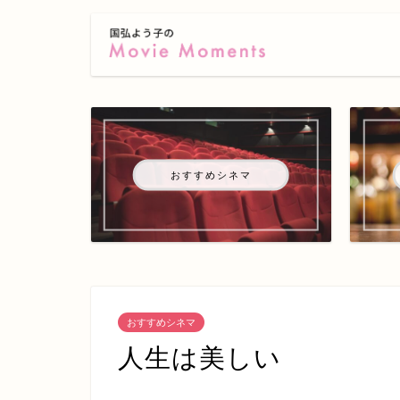
おすすめシネマ
おすすめシネマ
人生は美しい