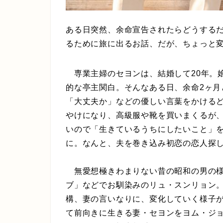
ある日突然、余命宣告されたらどうする
るために旅に出るお話、だが、ちょっと
専業主婦のセヨンは、結婚して20年。
的な亭主関白。そんなある日、余命2ヶ月
「大丈夫か」などの優しい言葉をかける
やけになり、高級服や靴を買いまくるが
いので「生きているうちにしたいこと」
に。なんと、夫を巻き込み初恋の恋人探
無愛想極きわまりない昔の昭和の男の様
ブ」などでお馴染みのリュ・スンリョン。
構、妻の言いなりに、変化していく様子
て前向きに生きる妻・セヨンをヨム・ジ