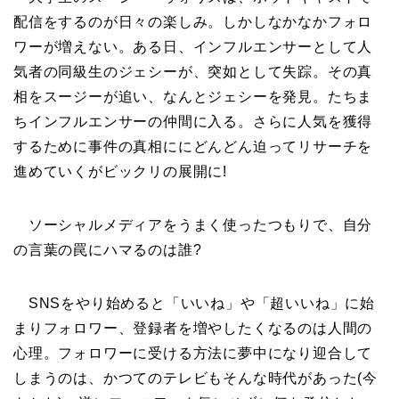
配信をするのが日々の楽しみ。しかしなかなかフォロ
ワーが増えない。ある日、インフルエンサーとして人
気者の同級生のジェシーが、突如として失踪。その真
相をスージーが追い、なんとジェシーを発見。たちま
ちインフルエンサーの仲間に入る。さらに人気を獲得
するために事件の真相ににどんどん迫ってリサーチを
進めていくがビックリの展開に!
ソーシャルメディアをうまく使ったつもりで、自分
の言葉の罠にハマるのは誰?
SNSをやり始めると「いいね」や「超いいね」に始
まりフォロワー、登録者を増やしたくなるのは人間の
心理。フォロワーに受ける方法に夢中になり迎合して
しまうのは、かつてのテレビもそんな時代があった(今