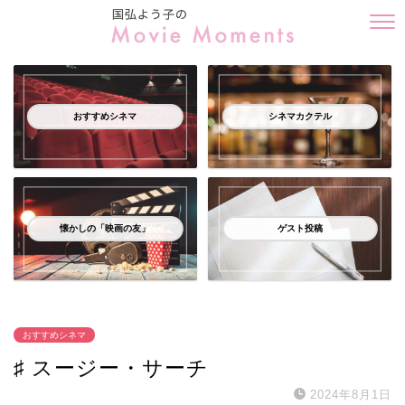
おすすめシネマ
シネマカクテル
懐かしの「映画の友」
ゲスト投稿
おすすめシネマ
♯ スージー・サーチ
2024年8月1日