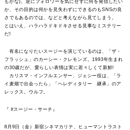
もかな)。逆にフォロワーを気にせずに何を発信したい
か、その目的は何かを見失わずにできるのもSNSの良
さでもあるのでは、などと考えながら見てしまう。
とはいえ、ハラハラドキドキさせる見事なミステリー
だ!
有名になりたいスージーを演じているのは、「ザ・
フラッシュ」のカーシー・クレモンズ。1993年生まれ
の30歳だが、愛らしい表情は実に若々しくて新鮮!
カリスマ・インフルエンサー、ジェシー役は、「ラ
イ麦畑で出会ったら」「ヘレディタリー 継承」のア
レックス。ウルフ。
『 #スージー・サーチ』
8月9日（金）新宿シネマカリテ、ヒューマントラスト