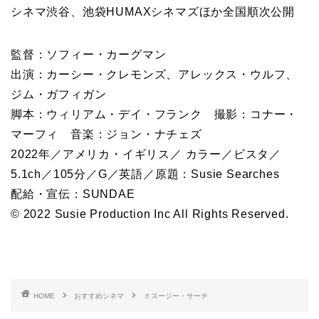
シネマ渋谷、池袋HUMAXシネマズほか全国順次公開
監督：ソフィー・カーグマン
出演：カーシー・クレモンズ、アレックス・ウルフ、
ジム・ガフィガン
脚本：ウィリアム・デイ・フランク 撮影：コナー・
マーフィ 音楽：ジョン・ナチェズ
2022年／アメリカ・イギリス／ カラー／ビスタ／
5.1ch／105分／G／英語／原題：Susie Searches
配給・宣伝：SUNDAE
© 2022 Susie Production Inc All Rights Reserved.
HOME
おすすめシネマ
♯ スージー・サーチ