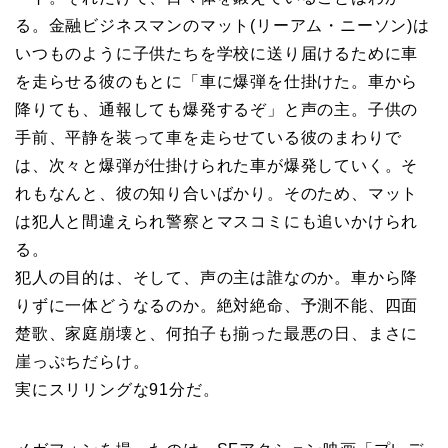
る。金融ビジネスマンのマット(リーアム・ニーソン)は
いつものように子供たちを学校に送り届けるために車
を走らせる彼のもとに「車に爆弾を仕掛けた。車から
降りても、通報しても爆発するぞ」と声の主。子供の
手前、平静を装って車を走らせている彼のまわりで
は、次々と爆弾が仕掛けられた車が爆発していく。そ
れもなんと、彼の知り合いばかり。そのため、マット
は犯人と間違えられ警察とマスコミにも追いかけられ
る。
犯人の目的は、そして、声の主は誰なのか。車から降
りずに一体どうなるのか。絶対絶命、予測不能、四面
楚歌、家庭崩壊と、何拍子も揃った最悪の日、まさに
崖っぷちだらけ。
実にスリリングな91分だ。