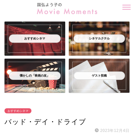
おすすめシネマ
シネマカクテル
懐かしの「映画の友」
ゲスト投稿
おすすめシネマ
バッド・デイ・ドライブ
2023年12月4日