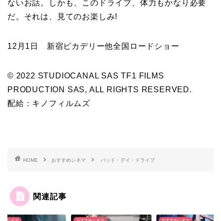
ないお話。しかも、このドライブ、体力もかなり必要
だ。それは、見てのお楽しみ!
12月1日 新宿ピカデリー他全国ロードショー
© 2022 STUDIOCANAL SAS TF1 FILMS
PRODUCTION SAS, ALL RIGHTS RESERVED.
配給：キノフィルムズ
HOME
おすすめシネマ
バッド・デイ・ドライブ
関連記事
すめシネマ
おすすめシネマ
おすすめシネマ